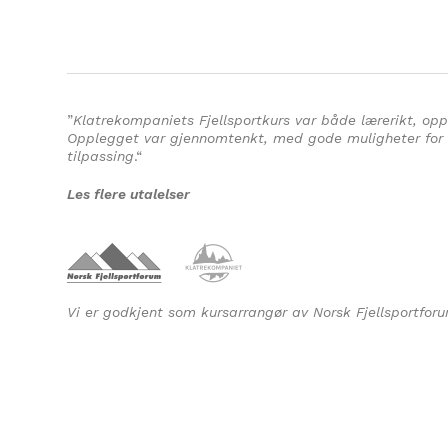
”
Klatrekompaniets Fjellsportkurs var både lærerikt, opp
Opplegget var gjennomtenkt, med gode muligheter for i
tilpassing
.
“
Les flere utalelser
Vi er godkjent som kursarrangør av Norsk Fjellsportforu